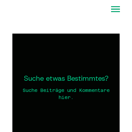
Suche etwas Bestimmtes?
Suche Beiträge und Kommentare
hier.