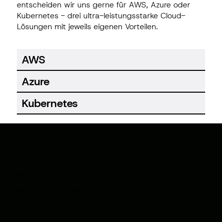
entscheiden wir uns gerne für AWS, Azure oder
Kubernetes - drei ultra-leistungsstarke Cloud-
Lösungen mit jeweils eigenen Vorteilen.
AWS
Azure
Kubernetes
SOFTWAREENTWIC
KLUNG
Web App Entwicklung
Mobile App Entwicklung
Interaktive Karten