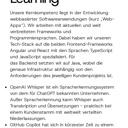
Unsere Kernkompetenz liegt in der Entwicklung
webbasierter Softwareanwendungen
(kurz „Web-
Apps“). Wir arbeiten mit aktuellen und weit
verbreiteten Frameworks und
Programmiersprachen. Dabei haben wir unseren
Tech-Stack auf die beiden
Frontend
-Frameworks
Angular und React mit den Sprachen TypeScript
und JavaScript spezialisiert. Für
das
Backend
setzten wir auf Java, wobei die
genaue Infrastruktur abhängig von den
Anforderungen des jeweiligen Kundenprojekts ist.
OpenAI Whisper ist ein Spracherkennungssystem
von dem für ChatGPT bekannten Unternehmen.
Außer Spracherkennung kann Whisper auch
Transkription und Übersetzungen - praktisch bei
einem Kundenstamm mit weltweit verteilten
Niederlassungen.
GitHub Copilot hat sich in kürzester Zeit zu einem