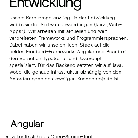
Entwicklung
Unsere Kernkompetenz liegt in der Entwicklung
webbasierter Softwareanwendungen
(kurz „Web-
Apps“). Wir arbeiten mit aktuellen und weit
verbreiteten Frameworks und Programmiersprachen.
Dabei haben wir unseren Tech-Stack auf die
beiden
Frontend
-Frameworks Angular und React mit
den Sprachen TypeScript und JavaScript
spezialisiert. Für das
Backend
setzten wir auf Java,
wobei die genaue Infrastruktur abhängig von den
Anforderungen des jeweiligen Kundenprojekts ist.
Angular
zukunftssicheres Open-Source-Tool