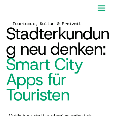
Tourismus, Kultur & Freizeit
Stadterkundun
g neu denken:
Smart City
Apps für
Touristen
Mobile Apps sind branchenübergreifend als