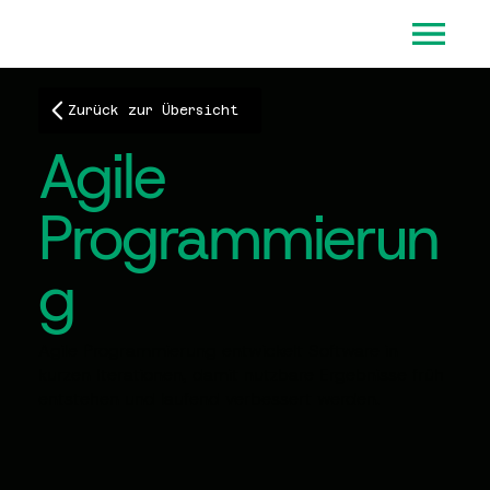
Zurück zur Übersicht
Agile
Programmierun
g
Agile Programmierung entwickelt Software in
kurzen Iterationen, damit nutzbare Ergebnisse früh
entstehen und laufend verbessert werden.