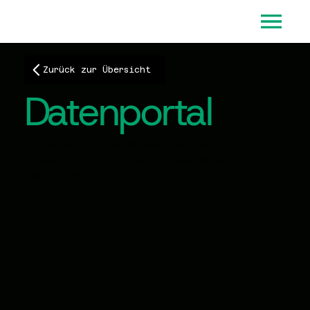
Zurück zur Übersicht
Datenportal
Ein Datenportal macht Daten zentral zugänglich,
verständlich und nutzbar für bestimmte
Zielgruppen.