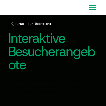
Zurück zur Übersicht
Interaktive
Besucherangeb
ote
Interaktive Besucherangebote aktivieren Gäste vor
Ort durch digitale Inhalte, Aufgaben, Karten,
Medien oder kleine Entscheidungen statt nur
Informationen bereitzustellen.