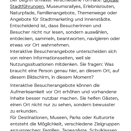
Stadtführungen
, Museumsrallyes, Erlebnisrouten,
Naturpfade, Familienangebote, Themenwege oder
Angebote für Stadtmarketing und Innenstädte.
Entscheidend ist, dass Besucherinnen und
Besucher nicht nur lesen, sondern auswählen,
entdecken, sammeln, beantworten, navigieren oder
etwas vor Ort wahrnehmen.
Interaktive Besucherangebote unterscheiden sich
von reinen Informationsseiten, weil sie
Nutzungssituationen mitdenken. Sie fragen: Was
braucht eine Person genau hier, an diesem Ort, auf
diesem Bildschirm, in diesem Moment?
Interaktive Besucherangebote können die
Aufmerksamkeit vor Ort erhöhen und vorhandene
Inhalte besser nutzbar machen. Sie helfen Gästen,
einen Ort nicht nur zu sehen, sondern bewusster
zu erkunden.
Für Destinationen, Museen, Parks oder Kulturorte
entsteht die Möglichkeit, verschiedene Zielgruppen
anzusprechen: Familien, Tagesgäste, Schulklassen,