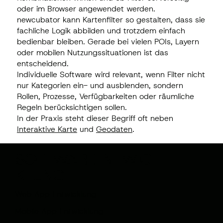
oder im Browser angewendet werden.
newcubator kann Kartenfilter so gestalten, dass sie
fachliche Logik abbilden und trotzdem einfach
bedienbar bleiben. Gerade bei vielen POIs, Layern
oder mobilen Nutzungssituationen ist das
entscheidend.
Individuelle Software wird relevant, wenn Filter nicht
nur Kategorien ein- und ausblenden, sondern
Rollen, Prozesse, Verfügbarkeiten oder räumliche
Regeln berücksichtigen sollen.
In der Praxis steht dieser Begriff oft neben
Interaktive Karte
und
Geodaten
.
SOFTWAREENTWIC
KLUNG
Web App Entwicklung
Mobile App Entwicklung