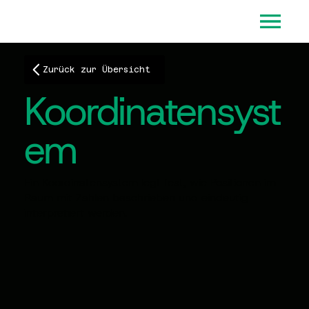
Zurück zur Übersicht
Koordinatensyst
em
Ein Koordinatensystem legt fest, wie Positionen im
Raum mit Zahlen beschrieben und eindeutig
interpretiert werden.