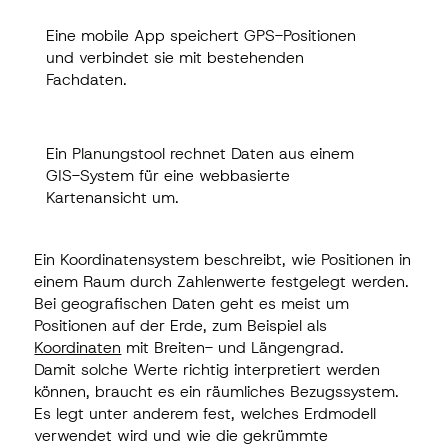
Eine mobile App speichert GPS-Positionen
Eine mobile App speichert GPS-Positionen
und verbindet sie mit bestehenden
und verbindet sie mit bestehenden
Fachdaten.
Fachdaten.
Ein Planungstool rechnet Daten aus einem
Ein Planungstool rechnet Daten aus einem
GIS-System für eine webbasierte
GIS-System für eine webbasierte
Kartenansicht um.
Kartenansicht um.
Ein Koordinatensystem beschreibt, wie Positionen in
einem Raum durch Zahlenwerte festgelegt werden.
Bei geografischen Daten geht es meist um
Positionen auf der Erde, zum Beispiel als
Koordinaten
mit Breiten- und Längengrad.
Damit solche Werte richtig interpretiert werden
können, braucht es ein räumliches Bezugssystem.
Es legt unter anderem fest, welches Erdmodell
verwendet wird und wie die gekrümmte