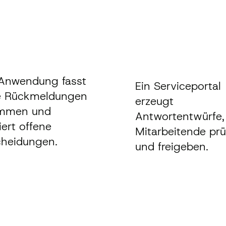
 Anwendung fasst
Ein Serviceportal
e Rückmeldungen
erzeugt
mmen und
Antwortentwürfe,
ert offene
Mitarbeitende pr
cheidungen.
und freigeben.