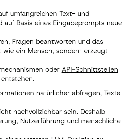
auf umfangreichen Text- und
d auf Basis eines Eingabeprompts neue
eren, Fragen beantworten und das
ht wie ein Mensch, sondern erzeugt
rüfmechanismen oder
API-Schnittstellen
entstehen.
ormationen natürlicher abfragen, Texte
icht nachvollziehbar sein. Deshalb
ierung, Nutzerführung und menschliche