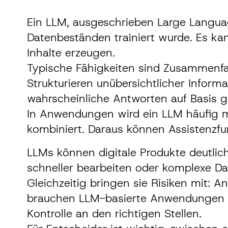
Ein LLM, ausgeschrieben Large Languag
Datenbeständen trainiert wurde. Es ka
Inhalte erzeugen.
Typische Fähigkeiten sind Zusammenfas
Strukturieren unübersichtlicher Inform
wahrscheinliche Antworten auf Basis g
In Anwendungen wird ein LLM häufig m
kombiniert. Daraus können Assistenzf
LLMs können digitale Produkte deutlic
schneller bearbeiten oder komplexe D
Gleichzeitig bringen sie Risiken mit: A
brauchen LLM-basierte Anwendungen kl
Kontrolle an den richtigen Stellen.