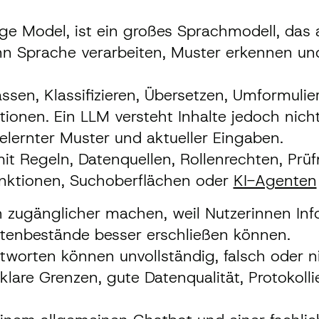
e Model, ist ein großes Sprachmodell, das 
nn Sprache verarbeiten, Muster erkennen un
sen, Klassifizieren, Übersetzen, Umformuli
ationen. Ein LLM versteht Inhalte jedoch nic
elernter Muster und aktueller Eingaben.
it Regeln, Datenquellen, Rollenrechten, P
unktionen, Suchoberflächen oder
KI-Agenten
h zugänglicher machen, weil Nutzerinnen Inf
atenbestände besser erschließen können.
ntworten können unvollständig, falsch oder n
are Grenzen, gute Datenqualität, Protokoll