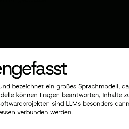
ngefasst
nd bezeichnet ein großes Sprachmodell, das
delle können Fragen beantworten, Inhalte 
Softwareprojekten sind LLMs besonders dann h
zessen verbunden werden.