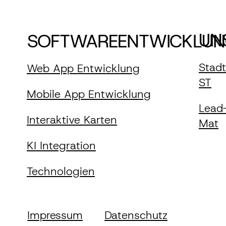
UN
SOFTWAREENTWICKLU
Stad
Web App Entwicklung
ST
Mobile App Entwicklung
Lead
Interaktive Karten
Mat
KI Integration
Technologien
Impressum
Datenschutz