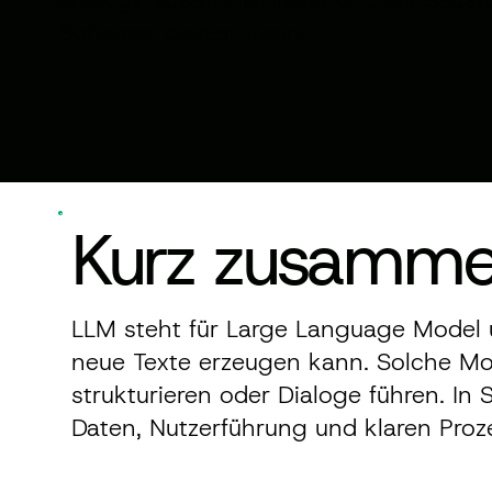
Software dienen kann.
Kurz zusamme
LLM steht für Large Language Model u
neue Texte erzeugen kann. Solche Mo
strukturieren oder Dialoge führen. In 
Daten, Nutzerführung und klaren Pro