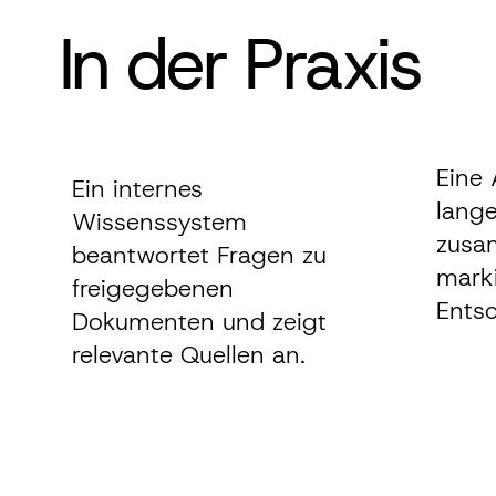
In der Praxis
Eine
Ein internes
lang
Wissenssystem
zusa
beantwortet Fragen zu
marki
freigegebenen
Ents
Dokumenten und zeigt
relevante Quellen an.