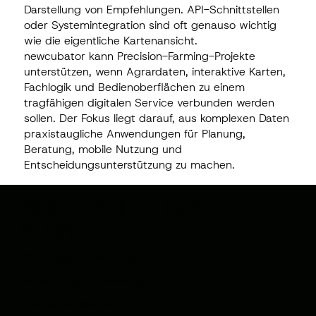
Darstellung von Empfehlungen. API-Schnittstellen
oder Systemintegration sind oft genauso wichtig
wie die eigentliche Kartenansicht.
newcubator kann Precision-Farming-Projekte
unterstützen, wenn Agrardaten, interaktive Karten,
Fachlogik und Bedienoberflächen zu einem
tragfähigen digitalen Service verbunden werden
sollen. Der Fokus liegt darauf, aus komplexen Daten
praxistaugliche Anwendungen für Planung,
Beratung, mobile Nutzung und
Entscheidungsunterstützung zu machen.
SOFTWAREENTWIC
KLUNG
Web App Entwicklung
Mobile App Entwicklung
Interaktive Karten