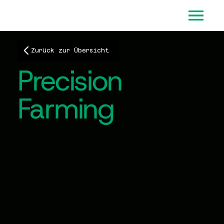
Zurück zur Übersicht
Precision
Farming
Precision Farming ist datenbasierte Landwirtschaft,
bei der Teilflächen mit Sensor-, Satelliten-, Wetter-
und Maschinendaten gezielt bewirtschaftet
werden.