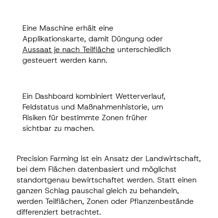
Eine Maschine erhält eine
Eine Maschine erhält eine
Applikationskarte, damit Düngung oder
Applikationskarte, damit Düngung oder
Aussaat je nach Teilfläche
unterschiedlich
Aussaat je nach Teilfläche
unterschiedlich
gesteuert werden kann.
gesteuert werden kann.
Ein Dashboard kombiniert Wetterverlauf,
Ein Dashboard kombiniert Wetterverlauf,
Feldstatus und Maßnahmenhistorie, um
Feldstatus und Maßnahmenhistorie, um
Risiken für bestimmte Zonen früher
Risiken für bestimmte Zonen früher
sichtbar zu machen.
sichtbar zu machen.
Precision Farming ist ein Ansatz der Landwirtschaft,
bei dem Flächen datenbasiert und möglichst
standortgenau bewirtschaftet werden. Statt einen
ganzen Schlag pauschal gleich zu behandeln,
werden Teilflächen, Zonen oder Pflanzenbestände
differenziert betrachtet.