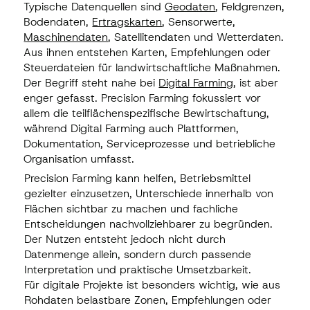
Typische Datenquellen sind
Geodaten
, Feldgrenzen,
Bodendaten,
Ertragskarten
, Sensorwerte,
Maschinendaten
, Satellitendaten und Wetterdaten.
Aus ihnen entstehen Karten, Empfehlungen oder
Steuerdateien für landwirtschaftliche Maßnahmen.
Der Begriff steht nahe bei
Digital Farming
, ist aber
enger gefasst. Precision Farming fokussiert vor
allem die teilflächenspezifische Bewirtschaftung,
während Digital Farming auch Plattformen,
Dokumentation, Serviceprozesse und betriebliche
Organisation umfasst.
Precision Farming kann helfen, Betriebsmittel
gezielter einzusetzen, Unterschiede innerhalb von
Flächen sichtbar zu machen und fachliche
Entscheidungen nachvollziehbarer zu begründen.
Der Nutzen entsteht jedoch nicht durch
Datenmenge allein, sondern durch passende
Interpretation und praktische Umsetzbarkeit.
Für digitale Projekte ist besonders wichtig, wie aus
Rohdaten belastbare Zonen, Empfehlungen oder