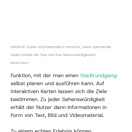
Geführte Touren sind besonders immersiv, wenn spannende 
Audio-Inhalte die Tour und ihre Sehenswürdigkeiten 
bereichern.
Funktion, mit der man einen 
Stadtrundgang
selbst planen und ausführen kann. Auf 
interaktiven Karten lassen sich die Ziele 
bestimmen. Zu jeder Sehenswürdigkeit 
erhält der Nutzer dann Informationen in 
Form von Text, Bild und Videomaterial. 
Zu einem echten Erlebnis können 