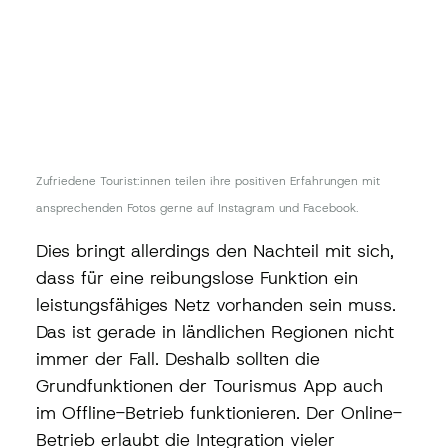
Zufriedene Tourist:innen teilen ihre positiven Erfahrungen mit 
ansprechenden Fotos gerne auf Instagram und Facebook.
Dies bringt allerdings den Nachteil mit sich, 
dass für eine reibungslose Funktion ein 
leistungsfähiges Netz vorhanden sein muss. 
Das ist gerade in ländlichen Regionen nicht 
immer der Fall. Deshalb sollten die 
Grundfunktionen der Tourismus App auch 
im Offline-Betrieb funktionieren. Der Online-
Betrieb erlaubt die Integration vieler 