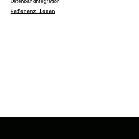
Datenbankintegration
Referenz lesen
SOFTWAREENTWIC
KLUNG