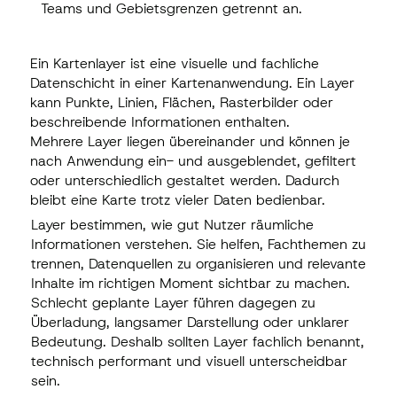
Eine Einsatzplanung zeigt Aufträge,
Teams und Gebietsgrenzen getrennt an.
Teams und Gebietsgrenzen getrennt an.
Ein Kartenlayer ist eine visuelle und fachliche
Datenschicht in einer Kartenanwendung. Ein Layer
kann Punkte, Linien, Flächen, Rasterbilder oder
beschreibende Informationen enthalten.
Mehrere Layer liegen übereinander und können je
nach Anwendung ein- und ausgeblendet, gefiltert
oder unterschiedlich gestaltet werden. Dadurch
bleibt eine Karte trotz vieler Daten bedienbar.
Layer bestimmen, wie gut Nutzer räumliche
Informationen verstehen. Sie helfen, Fachthemen zu
trennen, Datenquellen zu organisieren und relevante
Inhalte im richtigen Moment sichtbar zu machen.
Schlecht geplante Layer führen dagegen zu
Überladung, langsamer Darstellung oder unklarer
Bedeutung. Deshalb sollten Layer fachlich benannt,
technisch performant und visuell unterscheidbar
sein.