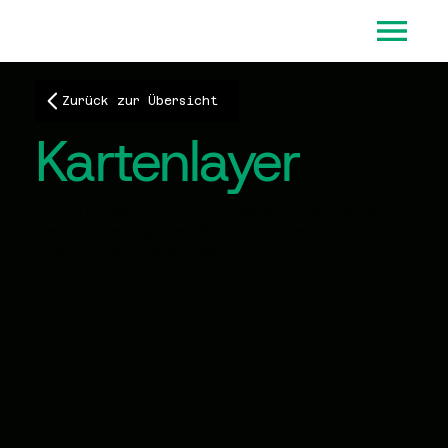
Zurück zur Übersicht
Kartenlayer
Ein Kartenlayer ist eine thematische Datenschicht,
die auf einer digitalen Karte ein- oder
ausgeblendet werden kann.