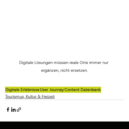
Digitale Lösungen müssen reale Orte immer nur 
ergänzen, nicht ersetzen.
Digitale Erlebnisse
User Journey
Content Datenbank
Tourismus, Kultur & Freizeit