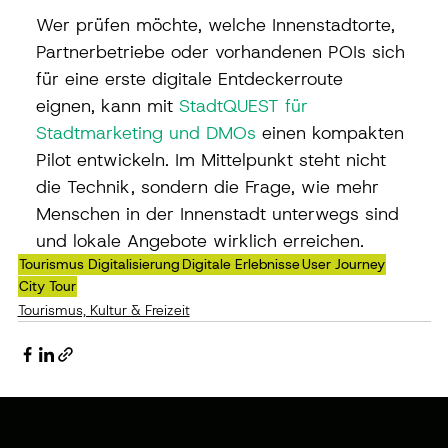
Wer prüfen möchte, welche Innenstadtorte, 
Partnerbetriebe oder vorhandenen POIs sich 
für eine erste digitale Entdeckerroute 
eignen, kann mit 
StadtQUEST für 
Stadtmarketing und DMOs
 einen kompakten 
Pilot entwickeln. Im Mittelpunkt steht nicht 
die Technik, sondern die Frage, wie mehr 
Menschen in der Innenstadt unterwegs sind 
und lokale Angebote wirklich erreichen.
Tourismus Digitalisierung
Digitale Erlebnisse
User Journey
City Tour
Tourismus, Kultur & Freizeit
SOFTWAREENTWIC